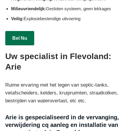
Milieuvriendelijk:
Gesloten systeem, geen lekkages
Veilig:
Explosiebestendige uitvoering
Bel Nu
Uw specialist in Flevoland:
Arie
Ruime ervaring met het legen van septic-tanks,
vetafscheiders, kelders, kruipruimten, straatkolken,
bestrijden van wateroverlast, etc etc.
Arie is gespecialiseerd in de vervanging,
verwijdering cq aanleg en installatie van