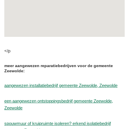
</p
meer aangewezen reparatiebedrijven voor de gemeente
Zeewolde:
aangewezen installatiebedrijf gemeente Zeewolde, Zeewolde
een aangewezen ontstoppingsbedrijf gemeente Zeewolde,
Zeewolde
spouwmuur of kruipruimte isoleren? erkend isolatiebedrijf