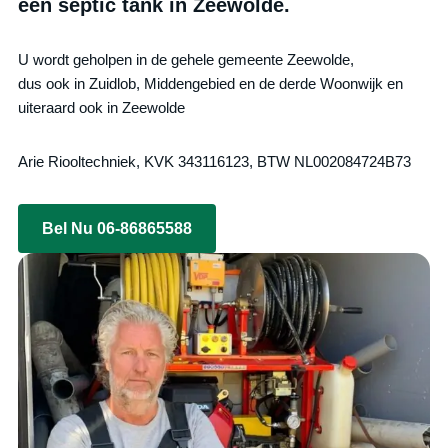
een septic tank in Zeewolde.
U wordt geholpen in de gehele gemeente Zeewolde,
dus ook in Zuidlob, Middengebied en de derde Woonwijk en
uiteraard ook in Zeewolde
Arie Riooltechniek, KVK 343116123, BTW NL002084724B73
Bel Nu 06-86865588