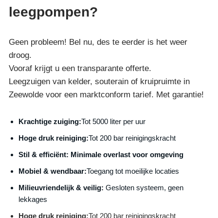
leegpompen?
Geen probleem! Bel nu, des te eerder is het weer
droog.
Vooraf krijgt u een transparante offerte.
Leegzuigen van kelder, souterain of kruipruimte in
Zeewolde voor een marktconform tarief. Met garantie!
Krachtige zuiging:
Tot 5000 liter per uur
Hoge druk reiniging:
Tot 200 bar reinigingskracht
S
til & efficiënt:
Minimale overlast voor omgeving
Mobiel & wendbaar:
Toegang tot moeilijke locaties
Milieuvriendelijk & veilig:
Gesloten systeem, geen
lekkages
Hoge druk reiniging:
Tot 200 bar reinigingskracht