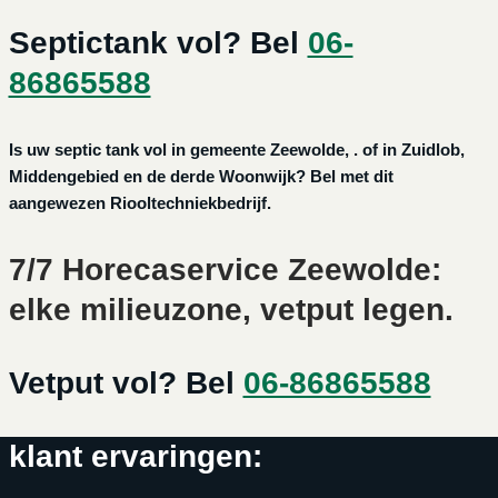
Septictank vol? Bel
06-
86865588
Is uw septic tank vol in gemeente Zeewolde, . of in Zuidlob,
Middengebied en de derde Woonwijk? Bel met dit
aangewezen Riooltechniekbedrijf.
7/7 Horecaservice Zeewolde:
elke milieuzone, vetput legen.
Vetput vol? Bel
06-86865588
klant ervaringen: