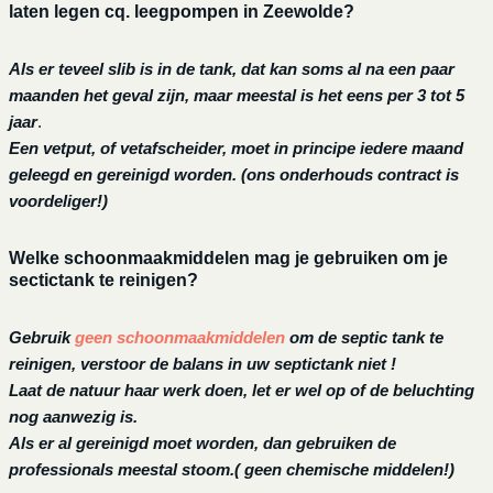
laten legen cq. leegpompen in Zeewolde?
Als er teveel slib is in de tank, dat kan soms al na een paar
maanden het geval zijn, maar meestal is het eens per 3 tot 5
jaar
.
Een vetput, of vetafscheider, moet in principe iedere maand
geleegd en gereinigd worden.
(ons onderhouds contract is
voordeliger!)
Welke schoonmaakmiddelen mag je gebruiken om je
sectictank te reinigen?
Gebruik
geen schoonmaakmiddelen
om de septic tank te
reinigen, verstoor de balans in uw septictank niet !
Laat de natuur haar werk doen, let er wel op of de beluchting
nog aanwezig is.
Als er al gereinigd moet worden, dan gebruiken de
professionals meestal stoom.( geen chemische middelen!)