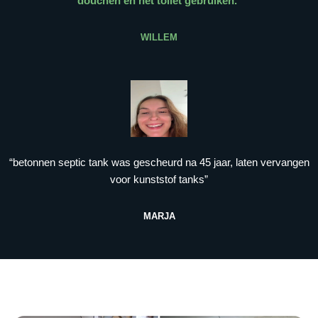
douchen en het toilet gebruiken.
”
WILLEM
“betonnen septic tank was gescheurd na 45 jaar, laten vervangen
voor kunststof tanks”
MARJA