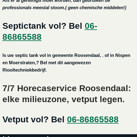
Als er al gereinigd moet worden, dan gebruiken de
professionals meestal stoom.( geen chemische middelen!)
Septictank vol? Bel
06-
86865588
Is uw septic tank vol in gemeente Roosendaal, . of in Nispen
en Moerstraten,? Bel met dit aangewezen
Riooltechniekbedrijf.
7/7 Horecaservice Roosendaal:
elke milieuzone, vetput legen.
Vetput vol? Bel
06-86865588