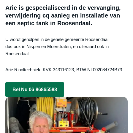
Arie is gespecialiseerd in de vervanging,
verwijdering cq aanleg en installatie van
een septic tank in Roosendaal.
U wordt geholpen in de gehele gemeente Roosendaal,
dus ook in Nispen en Moerstraten, en uiteraard ook in
Roosendaal
Arie Riooltechniek, KVK 343116123, BTW NL002084724B73
Bel Nu 06-86865588