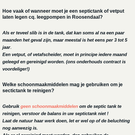
Hoe vaak of wanneer moet je een septictank of vetput
laten legen cq. leegpompen in Roosendaal?
Als er teveel slib is in de tank, dat kan soms al na een paar
maanden het geval zijn, maar meestal is het eens per 3 tot 5
jaar
.
Een vetput, of vetafscheider, moet in principe iedere maand
geleegd en gereinigd worden.
(ons onderhouds contract is
voordeliger!)
Welke schoonmaakmiddelen mag je gebruiken om je
sectictank te reinigen?
Gebruik
geen schoonmaakmiddelen
om de septic tank te
reinigen, verstoor de balans in uw septictank niet !
Laat de natuur haar werk doen, let er wel op of de beluchting
nog aanwezig is.