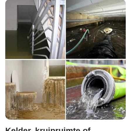
Kelder, kruipruimte of