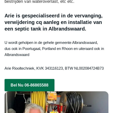
bestrijden van wateroverlast, etc etc.
Arie is gespecialiseerd in de vervanging,
verwijdering cq aanleg en installatie van
een septic tank in Albrandswaard.
U wordt geholpen in de gehele gemeente Albrandswaard,
dus ook in Poortugaal, Portland en Rhoon en uiteraard ook in
Albrandswaard
Arie Riooltechniek, KVK 343116123, BTW NL002084724B73
Bel Nu 06-86865588