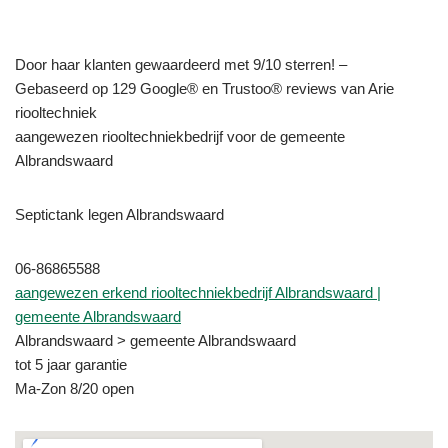
Door haar klanten gewaardeerd met 9/10 sterren! –
Gebaseerd op 129 Google® en Trustoo® reviews van Arie
riooltechniek
aangewezen riooltechniekbedrijf voor de gemeente
Albrandswaard
Septictank legen Albrandswaard
06-86865588
aangewezen erkend riooltechniekbedrijf Albrandswaard |
gemeente Albrandswaard
Albrandswaard > gemeente Albrandswaard
tot 5 jaar garantie
Ma-Zon 8/20 open