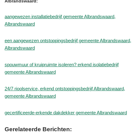
Albrandswaard:
aangewezen installatiebedrijf gemeente Albrandswaard,
Albrandswaard
een aangewezen ontstoppingsbedrijf gemeente Albrandswaard,
Albrandswaard
spouwmuur of kruipruimte isoleren? erkend isolatiebedrijf
gemeente Albrandswaard
24/7 rioolservice, erkend ontstoppingsbedrijf Albrandswaard,
gemeente Albrandswaard
gecertificeerde-erkende dakdekker gemeente Albrandswaard
Gerelateerde Berichten: