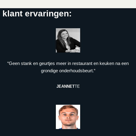
klant ervaringen:
“Geen stank en geurtjes meer in restaurant en keuken na een
grondige onderhoudsbeurt.“
JEANNET
TE