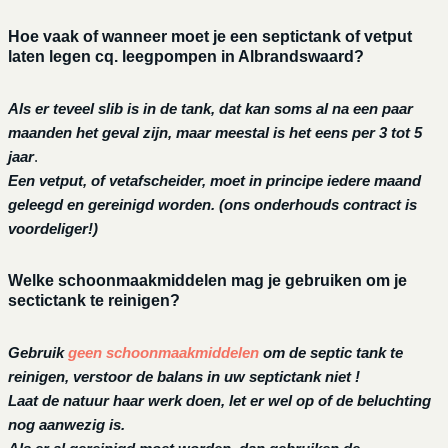
Hoe vaak of wanneer moet je een septictank of vetput
laten legen cq. leegpompen in Albrandswaard?
Als er teveel slib is in de tank, dat kan soms al na een paar
maanden het geval zijn, maar meestal is het eens per 3 tot 5
jaar
.
Een vetput, of vetafscheider, moet in principe iedere maand
geleegd en gereinigd worden.
(ons onderhouds contract is
voordeliger!)
Welke schoonmaakmiddelen mag je gebruiken om je
sectictank te reinigen?
Gebruik
geen schoonmaakmiddelen
om de septic tank te
reinigen, verstoor de balans in uw septictank niet !
Laat de natuur haar werk doen, let er wel op of de beluchting
nog aanwezig is.