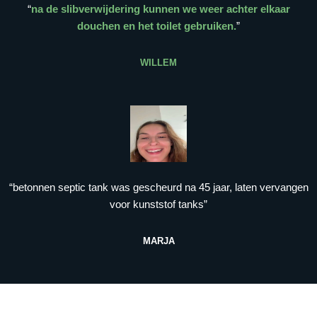
“
na de slibverwijdering kunnen we weer achter elkaar
douchen en het toilet gebruiken.
”
WILLEM
“betonnen septic tank was gescheurd na 45 jaar, laten vervangen
voor kunststof tanks”
MARJA