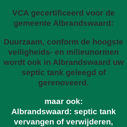
VCA gecertificeerd voor de
gemeente Albrandswaard:
Duurzaam, conform de hoogste
veiligheids- en milieunormen
wordt ook in Albrandswaard uw
septic tank geleegd of
gerenoveerd.
maar ook:
Albrandswaard: septic tank
vervangen of verwijderen,